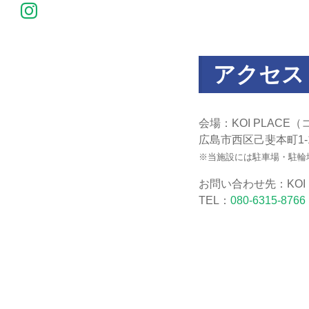
アクセス
会場：KOI PLACE
広島市西区己斐本町1-
※当施設には駐車場・駐輪
お問い合わせ先：KOI 
TEL：
080-6315-8766