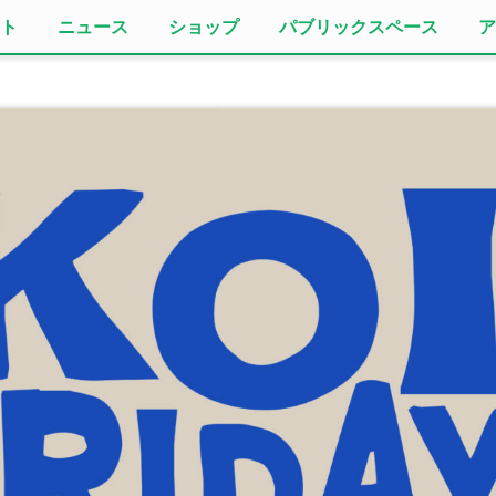
ト
ニュース
ショップ
パブリックスペース
ア