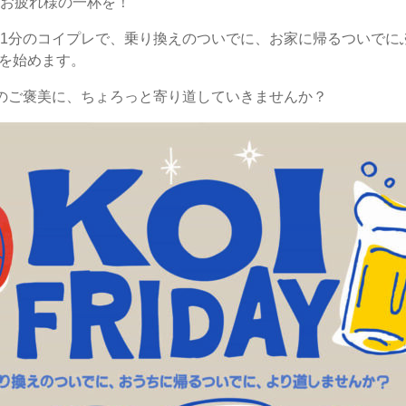
お疲れ様の一杯を！
1分のコイプレで、乗り換えのついでに、お家に帰るついでに
Y』を始めます。
のご褒美に、ちょろっと寄り道していきませんか？