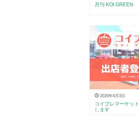
月刊 KOI GREEN
2026年4月3日
コイプレマーケッ
します