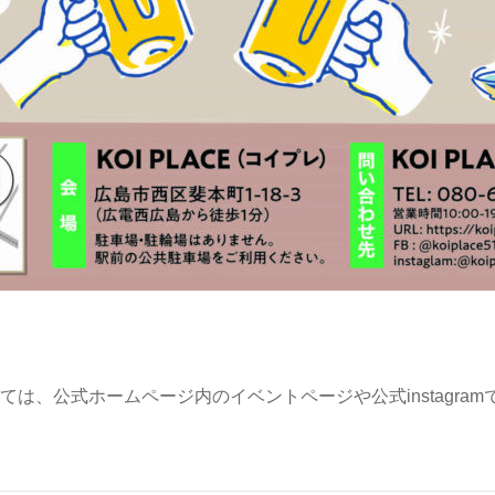
ては、公式ホームページ内のイベントページや公式instagra