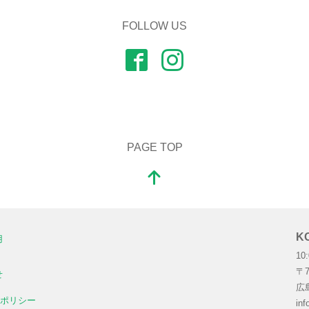
FOLLOW US
PAGE TOP
K
用
10
〒7
せ
広
ーポリシー
inf