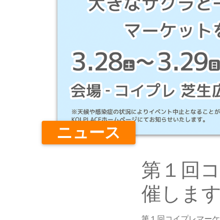
ニュース
第１回
催しま
第１回コイプレマーケ