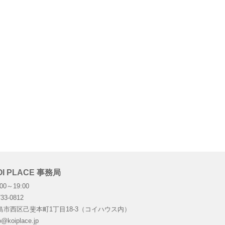
OI PLACE 事務局
:00～19:00
33-0812
島市西区己斐本町1丁目18-3（コイハウス内）
o@koiplace.jp