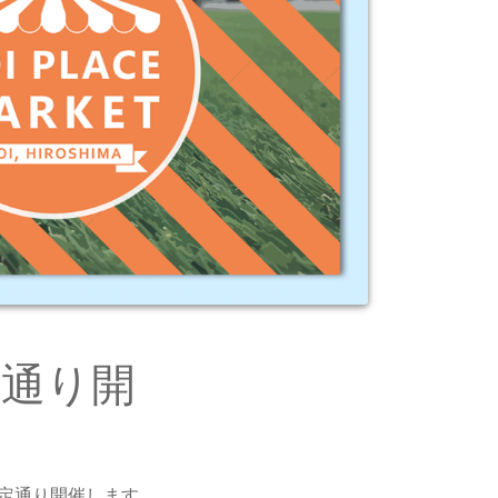
定通り開
予定通り開催します。