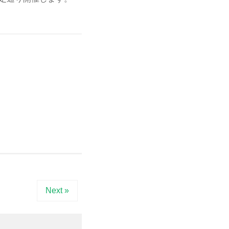
Next »