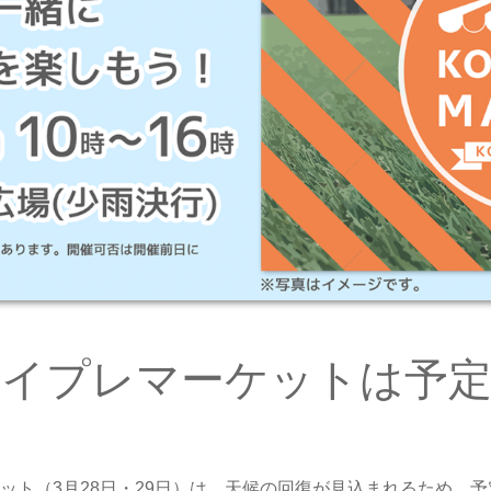
コイプレマーケットは予
す
ット（3月28日・29日）は、天候の回復が見込まれるため、