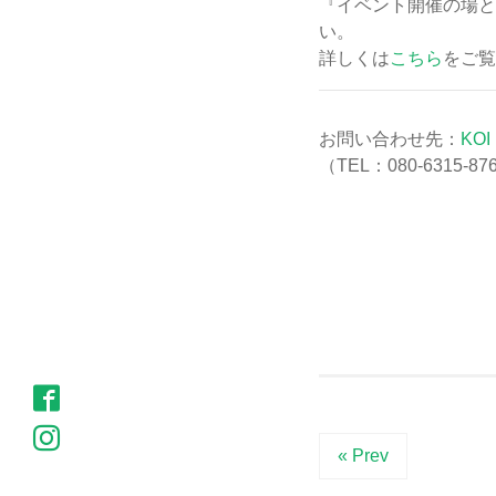
『イベント開催の場と
い。
詳しくは
こちら
をご覧
お問い合わせ先：
KO
（TEL：080-631
« Prev