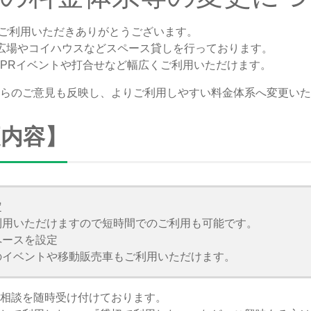
CE をご利用いただきありがとうございます。
は芝生広場やコイハウスなどスペース貸しを行っております。
PRイベントや打合せなど幅広くご利用いただけます。
らのご意見も反映し、よりご利用しやすい料金体系へ変更いた
更内容】
定
利用いただけますので短時間でのご利用も可能です。
ペースを設定
のイベントや移動販売車もご利用いただけます。
相談を随時受け付けております。