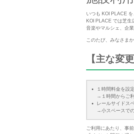
いつも KOI PLA
KOI PLACE で
音楽やマルシェ、企業
このたび、みなさまか
【主な変
１時間料金を設
→１時間からご
レールサイドス
→小スペースで
ご利用にあたり、事前