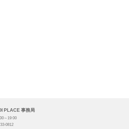
OI PLACE 事務局
:00～19:00
33-0812