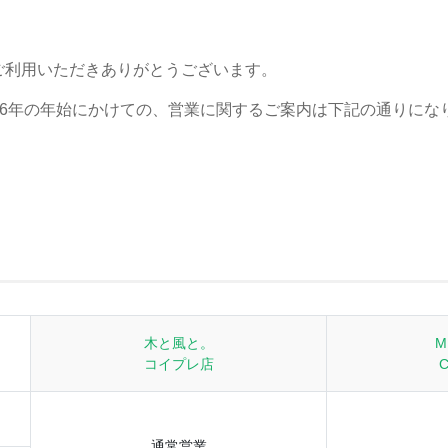
Eをご利用いただきありがとうございます。
2026年の年始にかけての、営業に関するご案内は下記の通りにな
木と風と。
M
コイプレ店
C
通常営業