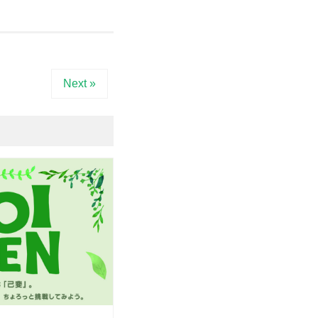
Next »