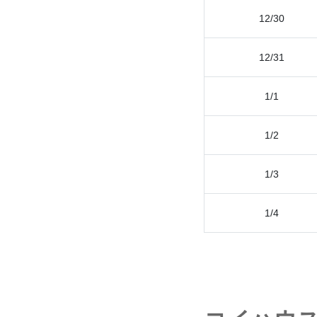
12/30
12/31
1/1
1/2
1/3
1/4