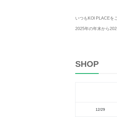
いつもKOI PLAC
2025年の年末から
SHOP
12/29