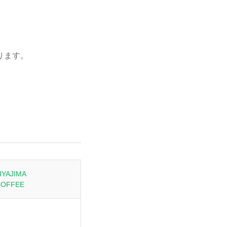
ります。
IYAJIMA
OFFEE