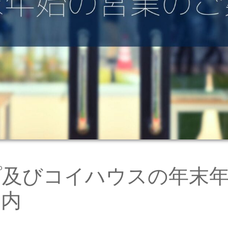
プ及びコイハウスの年末
案内