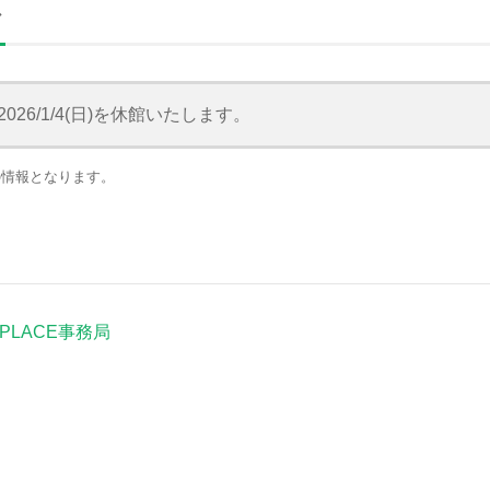
ス
)～2026/1/4(日)を休館いたします。
点の情報となります。
I PLACE事務局