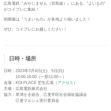
広島電鉄『みやじません（宮島線）』にある、”よいもの”
がコイプレに集結！
初開催は『うまいもの』が各地より揃いました！
ぜひ、コイプレにお越しください！
日時・場所
日時：2023年3月4日(土)、5日(日)
10:00-16:00（一部11:00～）
会場：KOI PLACE 芝生広場（
アクセス
）
主催：広島電鉄株式会社
協力：草津かき組合、己斐学区社会福祉協議会
己斐マルシェ実行委員会