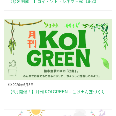
【順延開催！】コイ・ソト・シネマ – vol.18-20
2026年6月3日
【6月開催！】月刊 KOI GREEN – こけ田んぼづくり