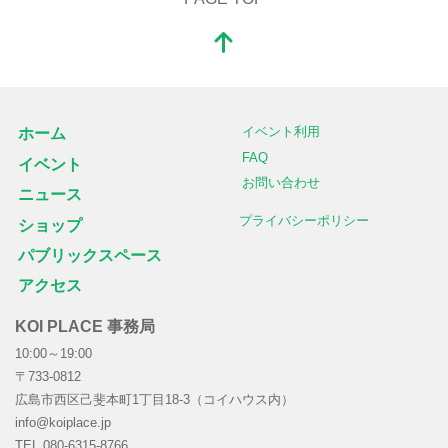
イベント利用
ホーム
FAQ
イベント
お問い合わせ
ニュース
プライバシーポリシー
ショップ
パブリックスペース
アクセス
KOI PLACE 事務局
10:00～19:00
〒733-0812
広島市西区己斐本町1丁目18-3（コイハウス内）
info@koiplace.jp
TEL 080-6315-8766