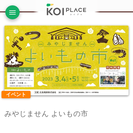
ナビ
イベント
みやじません よいもの市