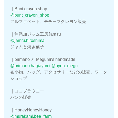
｜Bunt crayon shop
@bunt_crayon_shop
アルファベット、モチーフクレヨン販売
｜無添加ジャム工房Jam ru
@jamru.hiroshima
ジャムと焼き菓子
｜primano と Megumi’s handmade
@primano.hagiayumi
@pyon_megu
布小物、バッグ、アクセサリーなどの販売、ワーク
ショップ
｜ココブラウニー
パンの販売
｜HoneyHoneyHoney.
@murakami.bee_farm