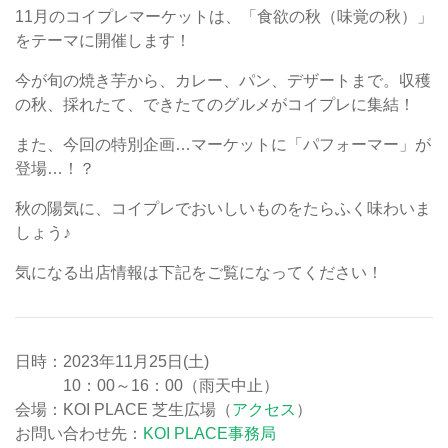
11月のコイプレマーケットは、「食欲の秋（味覚の秋）」
をテーマに開催します！
今が旬の焼き芋から、カレー、パン、デザートまで。収穫
の秋、採れたて、できたてのグルメがコイプレに集結！
また、今回の特別企画…マーケットに「パフォーマー」が
登場…！？
秋の陽気に、コイプレでおいしいものをたらふく味わいま
しょう♪
気になる出店情報は下記をご覧になってください！
日時：2023年11月25日(土)
10：00～16：00（雨天中止）
会場：KOI PLACE 芝生広場（
アクセス
）
お問い合わせ先：
KOI PLACE事務局