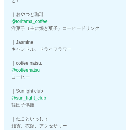
ど）
｜おやつと珈琲
@toritama_coffee
洋菓子（主に焼き菓子）コーヒードリンク
｜Jasmine
キャンドル、ドライフラワー
｜coffee natsu.
@coffeenatsu
コーヒー
｜Sunlight club
@sun_light_club
韓国子供服
｜ねこといっしょ
雑貨、衣類、アクセサリー