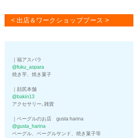
< 出店＆ワークショップブース >
｜福アスパラ
@fuku_aspara
焼き芋、焼き菓子
｜顔尻本舗
@bakin13
アクセサリー､雑貨
｜ベーグルのお店 gusta harina
@gusta_harina
ベーグル、ベーグルサンド、焼き菓子等