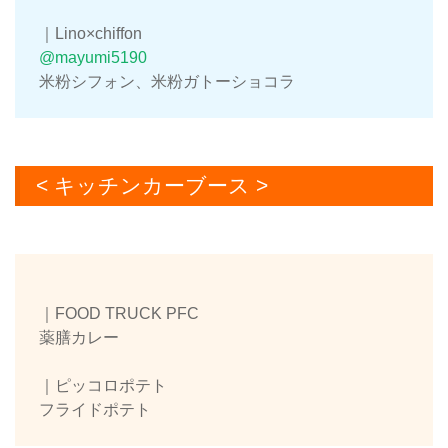
｜Lino×chiffon
@mayumi5190
米粉シフォン、米粉ガトーショコラ
< キッチンカーブース >
｜FOOD TRUCK PFC
薬膳カレー
｜ピッコロポテト
フライドポテト