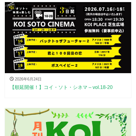
2026年6月24日
【順延開催！】コイ・ソト・シネマ – vol.18-20