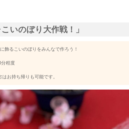
レこいのぼり大作戦！」
に飾るこいのぼりをみんなで作ろう！
0分程度
の方はお持ち帰りも可能です。