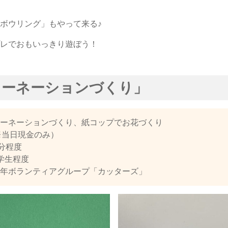
ボウリング」もやって来る♪
レでおもいっきり遊ぼう！
カーネーションづくり」
ーネーションづくり、紙コップでお花づくり
（※当日現金のみ）
分程度
学生程度
年ボランティアグループ「カッターズ」