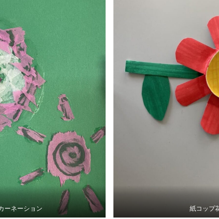
カーネーション
紙コップ