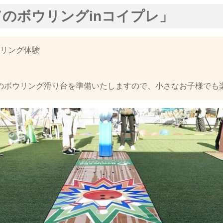
のボウリングinコイプレ」
リング体験
用のボウリング滑り台を準備いたしますので、小さなお子様でも