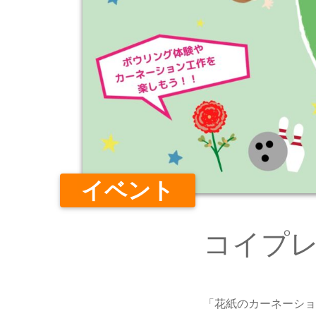
イベント
コイプレ 
「花紙のカーネーショ