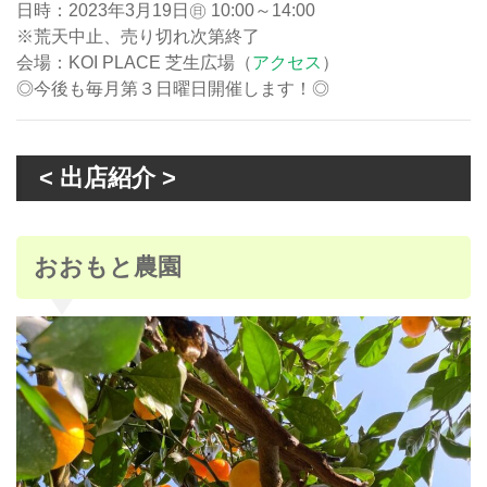
日時：2023年3月19日㊐ 10:00～14:00
※荒天中止、売り切れ次第終了
会場：KOI PLACE 芝生広場（
アクセス
）
◎今後も毎月第３日曜日開催します！◎
< 出店紹介 >
おおもと農園