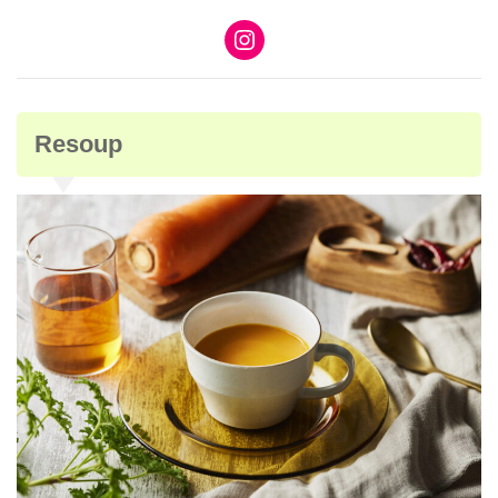
Resoup