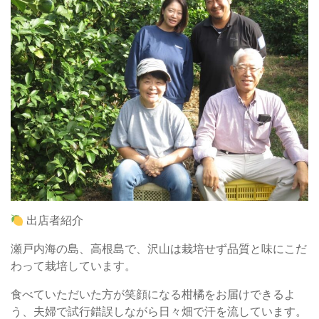
出店者紹介
瀬戸内海の島、高根島で、沢山は栽培せず品質と味にこだ
わって栽培しています。
食べていただいた方が笑顔になる柑橘をお届けできるよ
う、夫婦で試行錯誤しながら日々畑で汗を流しています。