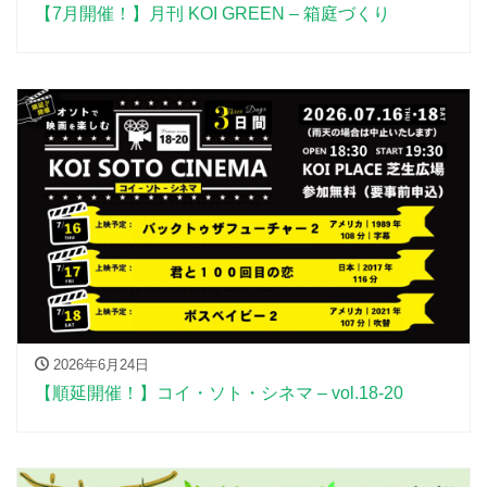
【7月開催！】月刊 KOI GREEN – 箱庭づくり
2026年6月24日
【順延開催！】コイ・ソト・シネマ – vol.18-20