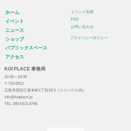
イベント利用
ホーム
FAQ
イベント
お問い合わせ
ニュース
プライバシーポリシー
ショップ
パブリックスペース
アクセス
KOI PLACE 事務局
10:00～19:00
〒733-0812
広島市西区己斐本町1丁目18-3（コイハウス内）
info@koiplace.jp
TEL 080-6315-8766